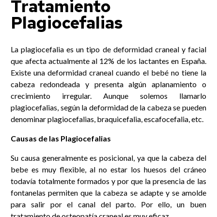
Tratamiento
Plagiocefalias
La plagiocefalia es un tipo de deformidad craneal y facial
que afecta actualmente al 12% de los lactantes en España.
Existe una deformidad craneal cuando el bebé no tiene la
cabeza redondeada y presenta algún aplanamiento o
crecimiento irregular. Aunque solemos llamarlo
plagiocefalias, según la deformidad de la cabeza se pueden
denominar plagiocefalias, braquicefalia, escafocefalia, etc.
Causas de las Plagiocefalias
Su causa generalmente es posicional, ya que la cabeza del
bebe es muy flexible, al no estar los huesos del cráneo
todavía totalmente formados y por que la presencia de las
fontanelas permiten que la cabeza se adapte y se amolde
para salir por el canal del parto. Por ello, un buen
tratamiento de osteopatía craneal es muy eficaz.