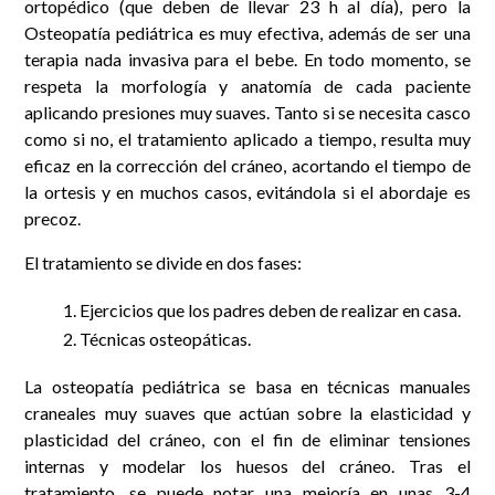
ortopédico (que deben de llevar 23 h al día), pero la
Osteopatía pediátrica es muy efectiva, además de ser una
terapia nada invasiva para el bebe. En todo momento, se
respeta la morfología y anatomía de cada paciente
aplicando presiones muy suaves. Tanto si se necesita casco
como si no, el tratamiento aplicado a tiempo, resulta muy
eficaz en la corrección del cráneo, acortando el tiempo de
la ortesis y en muchos casos, evitándola si el abordaje es
precoz.
El tratamiento se divide en dos fases:
Ejercicios que los padres deben de realizar en casa.
Técnicas osteopáticas.
La osteopatía pediátrica se basa en técnicas manuales
craneales muy suaves que actúan sobre la elasticidad y
plasticidad del cráneo, con el fin de eliminar tensiones
internas y modelar los huesos del cráneo. Tras el
tratamiento, se puede notar una mejoría en unas 3-4