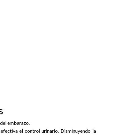
s
s del embarazo.
fectiva el control urinario. Disminuyendo la