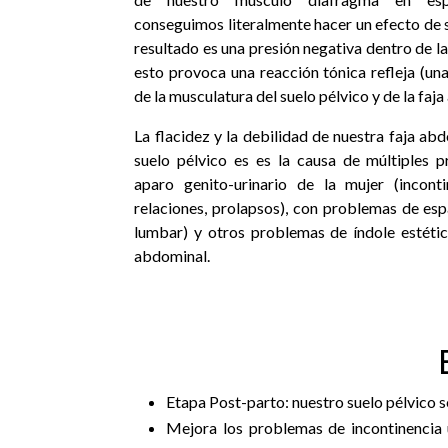
conseguimos literalmente hacer un efecto de s
resultado es una presión negativa dentro de l
esto provoca una reacción tónica refleja (una
de la musculatura del suelo pélvico y de la faj
La flacidez y la debilidad de nuestra faja ab
suelo pélvico es es la causa de múltiples 
aparo genito-urinario de la mujer (inconti
relaciones, prolapsos), con problemas de espa
lumbar) y otros problemas de índole estétic
abdominal.
Etapa Post-parto: nuestro suelo pélvico 
Mejora los problemas de incontinencia u