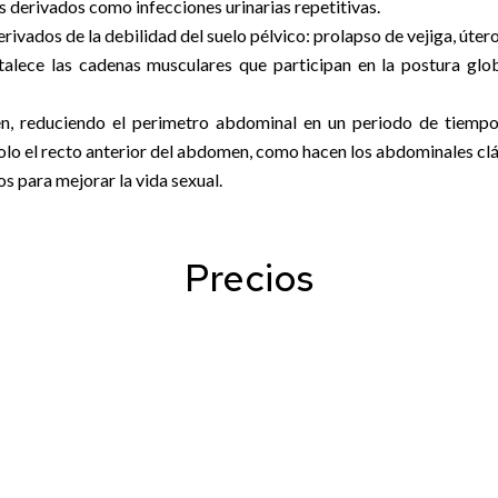
 derivados como infecciones urinarias repetitivas.
vados de la debilidad del suelo pélvico: prolapso de vejiga, útero
talece las cadenas musculares que participan en la postura glo
, reduciendo el perimetro abdominal en un periodo de tiempo 
olo el recto anterior del abdomen, como hacen los abdominales clá
s para mejorar la vida sexual.
Precios