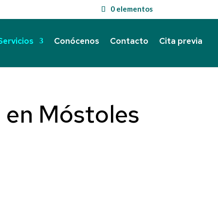
0 elementos
Servicios
Conócenos
Contacto
Cita previa
 en Móstoles