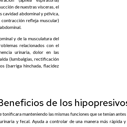
ucción de nuestras vísceras, el
as cavidad abdominal y pélvica,
 contracción refleja muscular)
a abdominal.
dominal y de la musculatura del
problemas relacionados con el
nencia urinaria, dolor en las
lda (lumbalgias, rectificación
os (barriga hinchada, flacidez
Beneficios de los hipopresivo
se tonificara manteniendo las mismas funciones que se tenían ante
rinaria y fecal. Ayuda a controlar de una manera más rápida y e