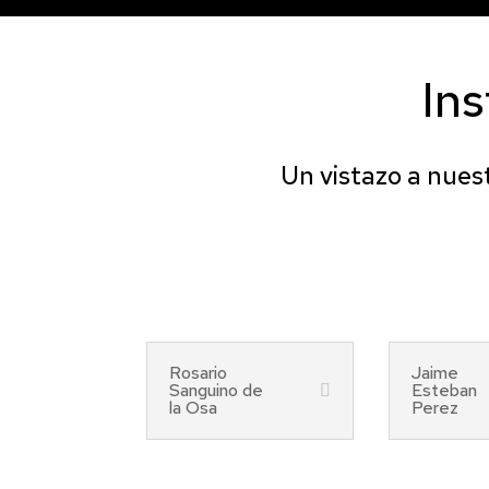
Ins
Un vistazo a nuest
Rosario
Jaime
Sanguino de
Esteban
la Osa
Perez