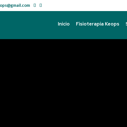
keops@gmail.com
Inicio
Fisioterapia Keops