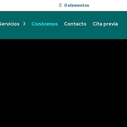
0 elementos
Servicios
Conócenos
Contacto
Cita previa